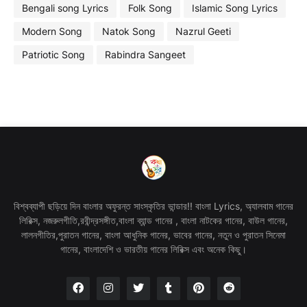
Bengali song Lyrics
Folk Song
Islamic Song Lyrics
Modern Song
Natok Song
Nazrul Geeti
Patriotic Song
Rabindra Sangeet
বিশ্বব্যাপী ছড়িয়ে দিন বাংলার অফুরন্ত সাংস্কৃতির ভান্ডার!! বাংলা Lyrics, অ্যালবাম গানের
লিরিক্স, নজরুলগীতি,রবীন্দ্রসঙ্গীত,বাংলা ব্যান্ড গানের , বাংলা নাটকের গানের, বাউল গানের,
লালনগীতির,পুরাতন গানের, বাংলা আধুনিক গানের, ভাবের গানের, নতুন ও পুরাতন সিনেমা
গানের, বাংলাদেশি ও ভারতীয় গানের লিরিক্স এবং অনেক কিছু।