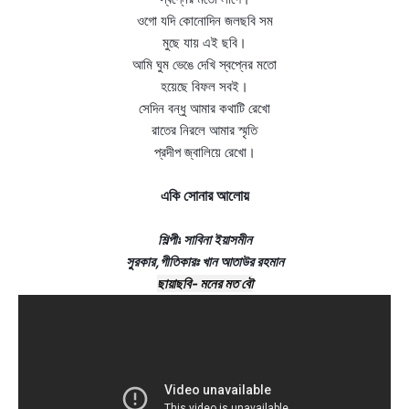
ওগো যদি কোনোদিন জলছবি সম
মুছে যায় এই ছবি।
আমি ঘুম ভেঙে দেখি স্বপ্নের মতো
হয়েছে বিফল সবই।
সেদিন বন্ধু আমার কথাটি রেখো
রাতের নিরলে আমার স্মৃতি
প্রদীপ জ্বালিয়ে রেখো।
একি সোনার আলোয়
শিল্পীঃ
সাবিনা ইয়াসমীন
সুরকার,গীতিকারঃ খান আতাউর রহমান
ছায়াছবি- মনের মত বৌ