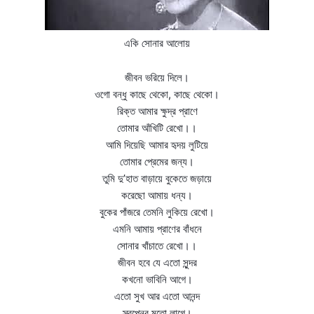
একি সোনার আলোয়
জীবন ভরিয়ে দিলে।
ওগো বন্ধু কাছে থেকো, কাছে থেকো।
রিক্ত আমার ক্ষুদ্র প্রাণে
তোমার আঁখিটি রেখো।।
আমি দিয়েছি আমার হৃদয় লুটিয়ে
তোমার প্রেমের জন্য।
তুমি দু’হাত বাড়ায়ে বুকেতে জড়ায়ে
করেছো আমায় ধন্য।
বুকের পাঁজরে তেমনি লুকিয়ে রেখো।
এমনি আমায় প্রাণের বাঁধনে
সোনার খাঁচাতে রেখো।।
জীবন হবে যে এতো সুন্দর
কখনো ভাবিনি আগে।
এতো সুখ আর এতো আনন্দ
স্বপ্নের মতো লাগে।