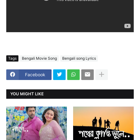
Tags
Bengali Movie Song
Bengali song Lyrics
Facebook
YOU MIGHT LIKE
BALAM
BENGALI MOVIE SONG