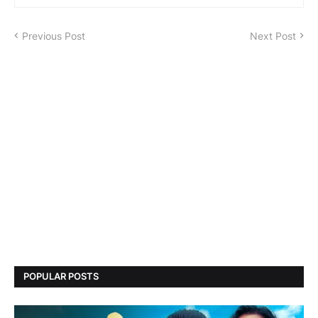
Previous Post
Next Post
POPULAR POSTS