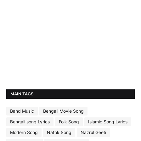
MAIN TAGS
Band Music
Bengali Movie Song
Bengali song Lyrics
Folk Song
Islamic Song Lyrics
Modern Song
Natok Song
Nazrul Geeti