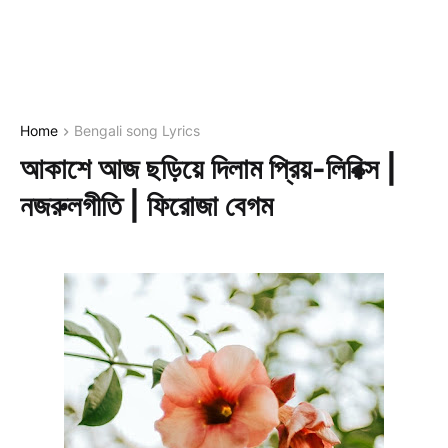
Home
Bengali song Lyrics
আকাশে আজ ছড়িয়ে দিলাম প্রিয়-লিরিক্স |
নজরুলগীতি | ফিরোজা বেগম