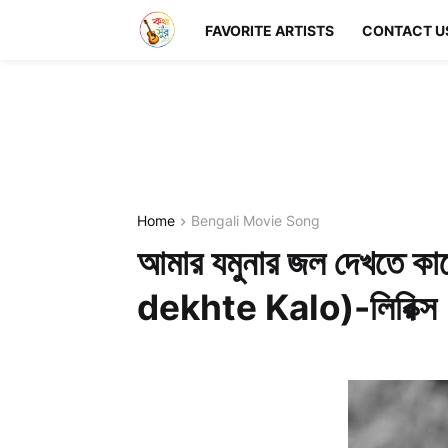
FAVORITE ARTISTS
CONTACT U
Home
Bengali Movie Song
আমার যমুনার জল দেখতে
dekhte Kalo)-লিরিক্স | 