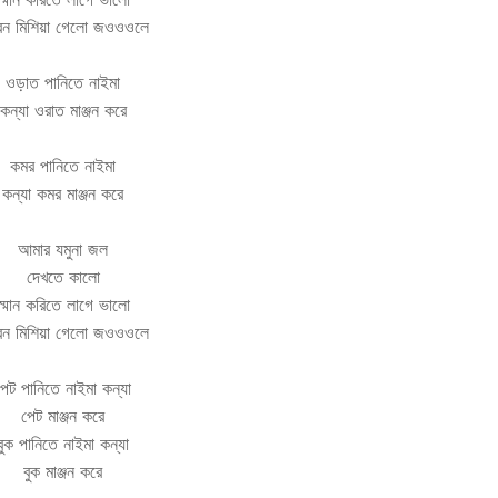
বন মিশিয়া গেলো জওওওলে
ওড়াত পানিতে নাইমা
কন্যা ওরাত মাঞ্জন করে
কমর পানিতে নাইমা
কন্যা কমর মাঞ্জন করে
আমার যমুনা জল
দেখতে কালো
স্মান করিতে লাগে ভালো
বন মিশিয়া গেলো জওওওলে
পেট পানিতে নাইমা কন্যা
পেট মাঞ্জন করে
বুক পানিতে নাইমা কন্যা
বুক মাঞ্জন করে