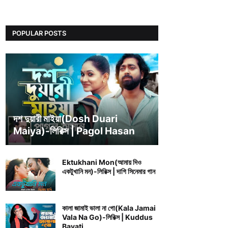
POPULAR POSTS
BENGALI SONG LYRICS
দশ দুয়ারী মাইয়া(Dosh Duari
Maiya)-লিরিক্স | Pagol Hasan
Ektukhani Mon(আমায় দিও
একটুখানি মন)-লিরিক্স | দাগি সিনেমার গান
কালা জামাই ভালা না গো(Kala Jamai
Vala Na Go)-লিরিক্স | Kuddus
Bayati