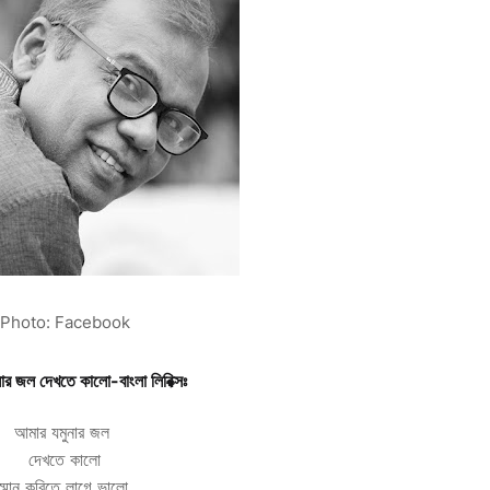
Photo: Facebook
ার জল দেখতে কালো-বাংলা লিরিক্সঃ
আমার যমুনার জল
দেখতে কালো
স্মান করিতে লাগে ভালো