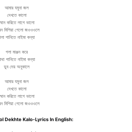
আমার যমুনা জল
দেখতে কালো
স্মান করিতে লাগে ভালো
বন মিশিয়া গেলো জওওওলে
গলা পানিতে নাইমা কন্যা
গলা মাঞ্জন করে
াথা পানিতে নাইমা কন্যা
ডুব দেয় অনুকালে
আমার যমুনা জল
দেখতে কালো
স্মান করিতে লাগে ভালো
বন মিশিয়া গেলো জওওওলে
 Dekhte Kalo-Lyrics In English: