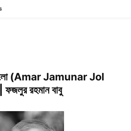
S
 কালো (Amar Jamunar Jol
ফজলুর রহমান বাবু