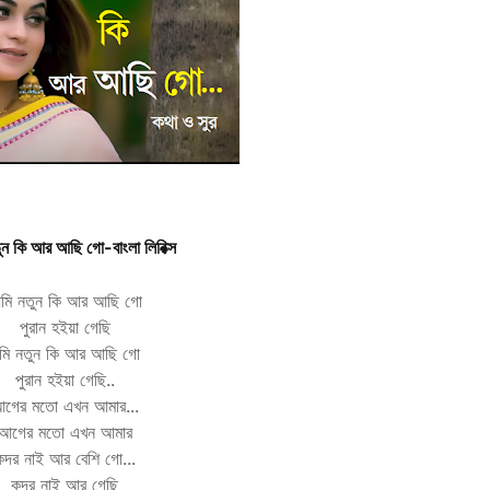
ুন কি আর আছি গো-
বাংলা
লিরিক্স
মি নতুন কি আর আছি গো
পুরান হইয়া গেছি
ি নতুন কি আর আছি গো
পুরান হইয়া গেছি..
গের মতো এখন আমার...
আগের মতো এখন আমার
কদর নাই আর বেশি গো...
কদর নাই আর গেছি