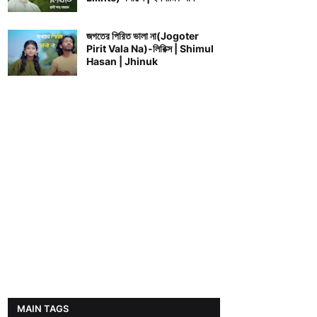
জগতের পিরিত ভালা না(Jogoter
Pirit Vala Na)-লিরিক্স | Shimul
Hasan | Jhinuk
MAIN TAGS