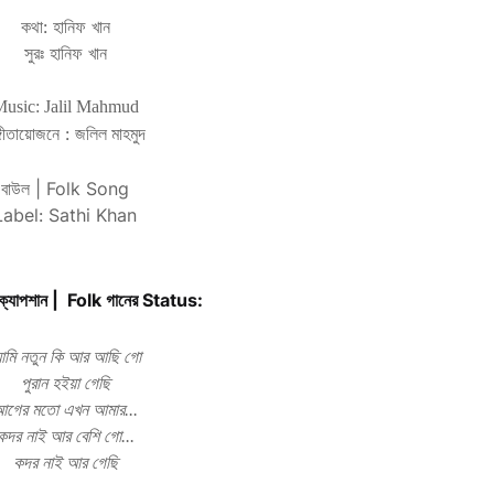
কথা:
হানিফ খান
সুরঃ
হানিফ খান
usic: Jalil Mahmud
্গীতায়োজনে :
জলিল মাহমুদ
বাউল | Folk Song
Label: Sathi Khan
 ক্যাপশান | Folk
গানের Status:
মি নতুন কি আর আছি গো
পুরান হইয়া গেছি
গের মতো এখন আমার...
কদর নাই আর বেশি গো...
কদর নাই আর গেছি