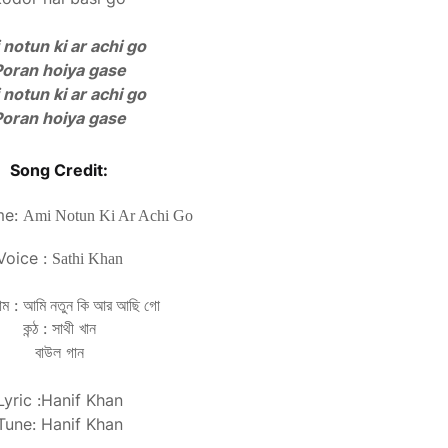
notun ki ar achi go
Poran hoiya gase
notun ki ar achi go
Poran hoiya gase
S
ong Credit:
me:
Ami Notun Ki Ar Achi Go
Voice :
Sathi Khan
াম :
আমি নতুন কি আর আছি গো
কন্ঠ : সাথী খান
বাউল গান
Lyric :Hanif Khan
Tune: Hanif Khan