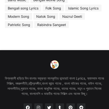
Bengali song Lyrics
Folk Song
Islamic Song Lyrics
Modern Song
Natok Song
Nazrul Geeti
Patriotic Song
Rabindra Sangeet
বিশ্বব্যাপী ছড়িয়ে দিন বাংলার অফুরন্ত সাংস্কৃতির ভান্ডার!! বাংলা Lyrics, অ্যালবাম গানের
লিরিক্স, নজরুলগীতি,রবীন্দ্রসঙ্গীত,বাংলা ব্যান্ড গানের , বাংলা নাটকের গানের, বাউল গানের,
লালনগীতির,পুরাতন গানের, বাংলা আধুনিক গানের, ভাবের গানের, নতুন ও পুরাতন সিনেমা
গানের, বাংলাদেশি ও ভারতীয় গানের লিরিক্স এবং অনেক কিছু।