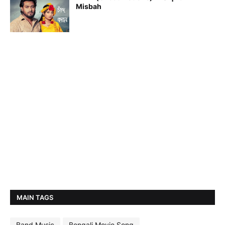
Misbah
MAIN TAGS
Band Music
Bengali Movie Song