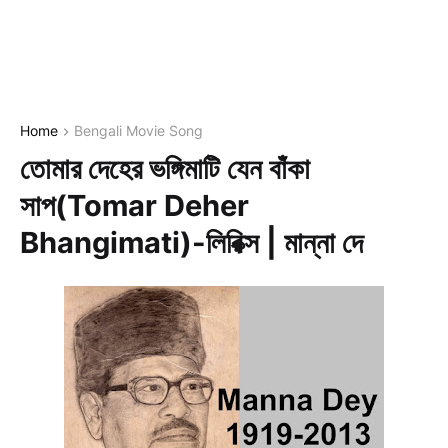
Home
Bengali Movie Song
তোমার দেহের ভঙ্গিমাটি যেন বাঁকা
সাপ(Tomar Deher
Bhangimati)-লিরিক্স | মান্না দে