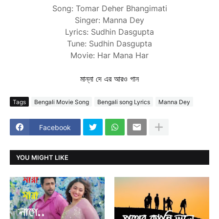
Song: Tomar Deher Bhangimati
Singer: Manna Dey
Lyrics: Sudhin Dasgupta
Tune: Sudhin Dasgupta
Movie: Har Mana Har
মান্না দে এর আরও গান
Tags
Bengali Movie Song
Bengali song Lyrics
Manna Dey
Facebook
YOU MIGHT LIKE