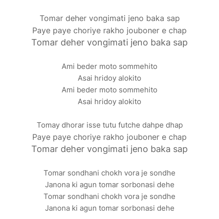
Tomar deher vongimati jeno baka sap
Paye paye choriye rakho jouboner e chap
Tomar deher vongimati jeno baka sap
Ami beder moto sommehito
Asai hridoy alokito
Ami beder moto sommehito
Asai hridoy alokito
Tomay dhorar isse tutu futche dahpe dhap
Paye paye choriye rakho jouboner e chap
Tomar deher vongimati jeno baka sap
Tomar sondhani chokh vora je sondhe
Janona ki agun tomar sorbonasi dehe
Tomar sondhani chokh vora je sondhe
Janona ki agun tomar sorbonasi dehe