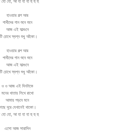
 হো হো, আ হা হা হা হু হু হু
হাওয়ার গল্প আর
পাখীদের গান শুনে শুনে
আজ এই ফাল্গুনে
ুটি চোখে স্বপ্ন শুধু আঁকো।
হাওয়ার গল্প আর
পাখীদের গান শুনে শুনে
আজ এই ফাল্গুনে
ুটি চোখে স্বপ্ন শুধু আঁকো।
ও ও আজ এই দিনটাকে
মনের খাতায় লিখে রাখো
আমায় পড়বে মনে
কাছে দূরে যেখানেই থাকো।
 হো হো, আ হা হা হা হু হু হু
এসো আজ সারাদিন