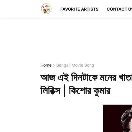
FAVORITE ARTISTS
CONTACT U
Home
Bengali Movie Song
আজ এই দিনটাকে মনের খা
লিরিক্স | কিশোর কুমার