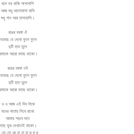
বসে নয় থাকি পাশাপাশি
আজ শুধু ভালোবাসা বাসি
শুধু গান আর হাসাহাসি।
রঙের বরষা ঐ
নেমেছে যে দেখো ফুলে ফুলে
দুটি হাত তুলে
মাকে আরো কাছে ডাকো।
রঙের বরষা ওই
নেমেছে যে দেখো ফুলে ফুলে
দুটি হাত তুলে
মাকে আরো কাছে ডাকো।
ও ও আজ এই দিন টাকে
মনের খাতায় লিখে রাখো
আমায় পড়বে মনে
কাছে দূরে যেখানেই থাকো।
 হো হো,আ হা হা হা হু হু হু