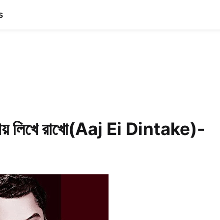
S
তায় লিখে রাখো(Aaj Ei Dintake)-