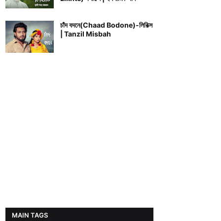
চাঁদ বদনে(Chaad Bodone)-লিরিক্স
| Tanzil Misbah
MAIN TAGS