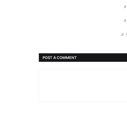
♬
POST A COMMENT