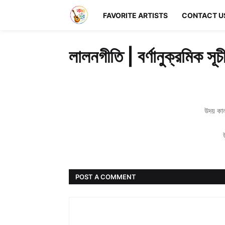
FAVORITE ARTISTS
CONTACT U
লালনগীতি | বর্ণানুক্রমিক সূচ
উদয় কা
POST A COMMENT