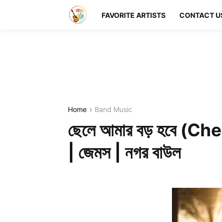
FAVORITE ARTISTS
CONTACT U
Home
Band Music
ছেলে আমার বড় হবে (C
| জেমস | নগর বাউল