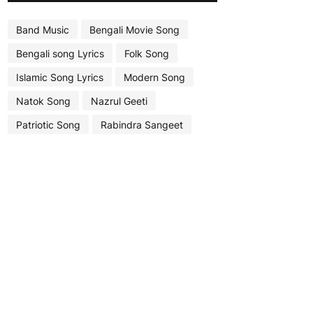
Band Music
Bengali Movie Song
Bengali song Lyrics
Folk Song
Islamic Song Lyrics
Modern Song
Natok Song
Nazrul Geeti
Patriotic Song
Rabindra Sangeet