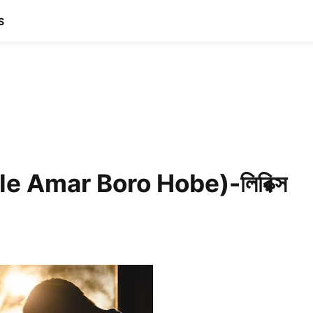
S
hele Amar Boro Hobe)-লিরিক্স