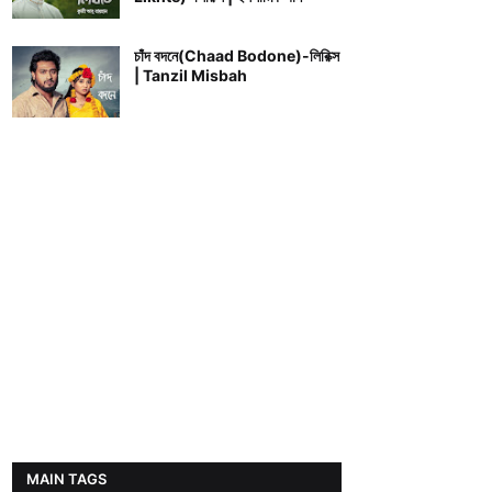
চাঁদ বদনে(Chaad Bodone)-লিরিক্স
| Tanzil Misbah
MAIN TAGS