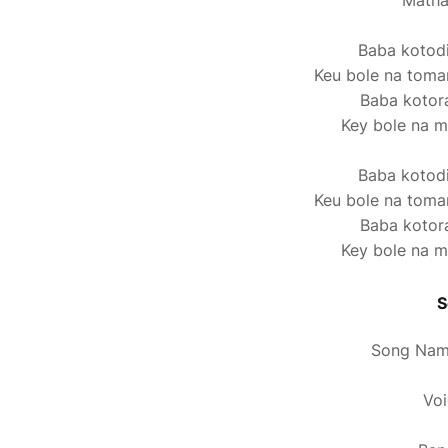
Matha
Baba kotodi
Keu bole na toma
Baba kotora
Key bole na m
Baba kotodi
Keu bole na toma
Baba kotora
Key bole na m
S
Song Nam
Voi