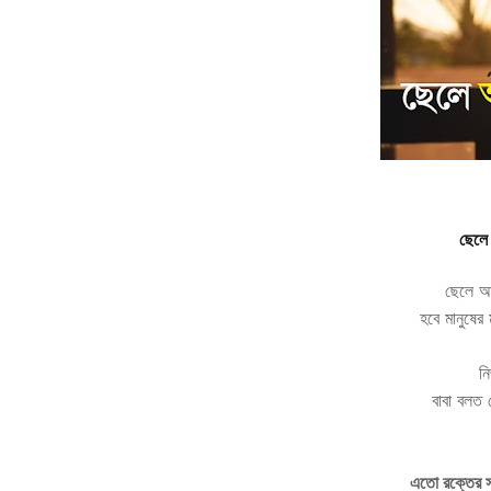
ছেলে 
ছেলে আ
হবে মানুষের
ন
বাবা বলত
এতো রক্তের সাখ