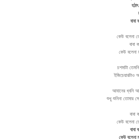
হঠাৎ
বাবা 
কেউ বলেনা ত
বাবা 
কেউ বলেনা ম
চশমাটা তেমনি
ইজিচেয়ারটাও 
আযানের ধ্বনি আজ
শুধু শুনিনা তোমার 
বাবা 
কেউ বলেনা ত
বাবা 
কেউ বলেনা ম