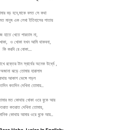
মার বড় হবে,মাকে বলত সে কথা
 মত মানুষ এক লেখা ইতিহাসের পাতায়
িজ হাতে খেতে পারতাম না,
খোকা, ও খোকা যখন আমি থাকবনা,
কি করবি রে বোকা...
ে রক্তের টান স্বার্থের অনেক উর্ধ্বে ,
 অজানা ঝড়ে তোমায় হারালাম
মাথায় আকাশ ভেঙ্গে পড়ল
কতদিন কতদিন দেখিনা তোমায়..
োমার মত কোথায় খোকা ওরে বুকে আয়
কতরাত কতরাত দেখিনা তোমায়,
ানিক কোথায় আমার ওরে বুকে আয়..