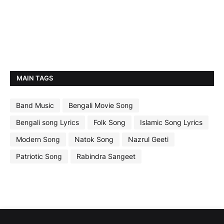
MAIN TAGS
Band Music
Bengali Movie Song
Bengali song Lyrics
Folk Song
Islamic Song Lyrics
Modern Song
Natok Song
Nazrul Geeti
Patriotic Song
Rabindra Sangeet