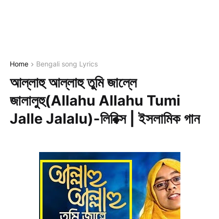
Home
Bengali song Lyrics
আল্লাহু আল্লাহু তুমি জাল্লে
জালালুহু(Allahu Allahu Tumi
Jalle Jalalu)-লিরিক্স | ইসলামিক গান