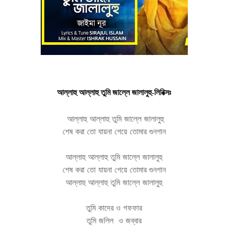
আল্লাহু আল্লাহু তুমি জাল্লে জালালুহু
-লিরিক্সঃ
আল্লাহু আল্লাহু তুমি জাল্লে জালালুহু
শেষ করা তো যায়না গেয়ে তোমার গুনগান
আল্লাহু আল্লাহু তুমি জাল্লে জালালুহু
শেষ করা তো যায়না গেয়ে তোমার গুনগান
আল্লাহু আল্লাহু তুমি জাল্লে জালালুহু
তুমি কাদের
ও
গফফার
তুমি জলিল
ও
জব্বার