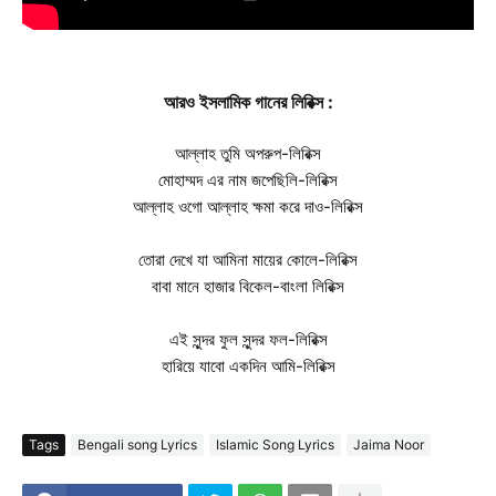
আরও ইসলামিক গানের লিরিক্স :
আল্লাহ তুমি অপরুপ-লিরিক্স
মোহাম্মদ এর নাম জপেছিলি-লিরিক্স
আল্লাহ ওগো আল্লাহ ক্ষমা করে দাও-লিরিক্স
তোরা দেখে যা আমিনা মায়ের কোলে-লিরিক্স
বাবা মানে হাজার বিকেল-বাংলা লিরিক্স
এই সুন্দর ফুল সুন্দর ফল-লিরিক্স
হারিয়ে যাবো একদিন আমি-লিরিক্স
Tags
Bengali song Lyrics
Islamic Song Lyrics
Jaima Noor