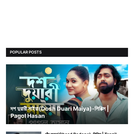
POPULAR POSTS
BENGALI SONG LYRICS
দশ দুয়ারী মাইয়া(Dosh Duari Maiya)-লিরিক্স |
Pagol Hasan