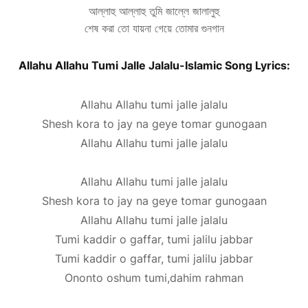
আল্লাহু আল্লাহু তুমি জাল্লে জালালুহু
শেষ করা তো যায়না গেয়ে তোমার গুনগান
Allahu Allahu Tumi Jalle Jalalu-Islamic Song Lyrics:
Allahu Allahu tumi jalle jalalu
Shesh kora to jay na geye tomar gunogaan
Allahu Allahu tumi jalle jalalu
Allahu Allahu tumi jalle jalalu
Shesh kora to jay na geye tomar gunogaan
Allahu Allahu tumi jalle jalalu
Tumi kaddir o gaffar, tumi jalilu jabbar
Tumi kaddir o gaffar, tumi jalilu jabbar
Ononto oshum tumi,dahim rahman