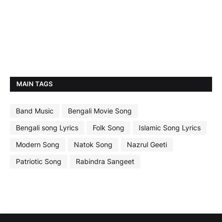
MAIN TAGS
Band Music
Bengali Movie Song
Bengali song Lyrics
Folk Song
Islamic Song Lyrics
Modern Song
Natok Song
Nazrul Geeti
Patriotic Song
Rabindra Sangeet