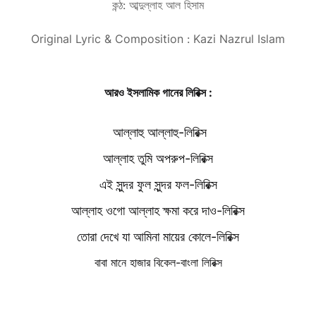
কন্ঠ: আব্দুল্লাহ আল হিসাম
Original Lyric & Composition : Kazi Nazrul Islam
আরও ইসলামিক গানের লিরিক্স :
আল্লাহু আল্লাহু-লিরিক্স
আল্লাহ তুমি অপরুপ-লিরিক্স
এই সুন্দর ফুল সুন্দর ফল-লিরিক্স
আল্লাহ ওগো আল্লাহ ক্ষমা করে দাও-লিরিক্স
তোরা দেখে যা আমিনা মায়ের কোলে-লিরিক্স
বাবা মানে হাজার বিকেল-বাংলা লিরিক্স