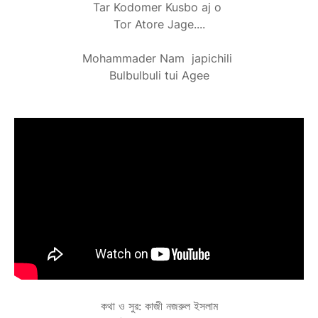
Tar Kodomer Kusbo aj o
Tor Atore Jage....
Mohammader Nam japichili
Bulbulbuli tui Agee
কথা ও সুর: কাজী নজরুল ইসলাম