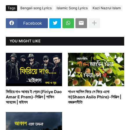
Tags
Bengali song Lyrics
Islamic Song Lyrics
Kazi Nazrul Islam
Facebook
YOU MIGHT LIKE
BAND MUSIC
BENGALI RAIN SONG
ফিরিয়ে দাও আমার ই প্রেম (Firiye Dao
শাওন আসিল ফিরে সে ফিরে এলো
Amar E Prem)-লিরিক্স | শাফিন
না(Shaon Asilo Phire)-লিরিক্স |
আহমেদ | মাইলস
নজরুলগীতি