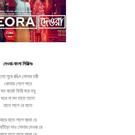
দেওরা
-বাংলা লিরিক্সঃ
তো সুরে রঙিন সোনার তরী
কোথায় গেলে পাবে
যত বারেই ফিরি ঘরে তবু
ভরে না মন তাতে তাতে
হাতে লাগে রে হাতে
আরে হাতে লাগে ব্যথা রে
ছাঁইড়া দাও সোনার দেওরা রে
আরে হাতে লাগে ব্যথা রে