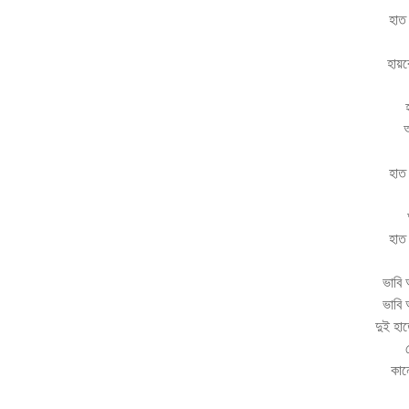
হাত 
হায়
হাত 
হাত 
ভাবি 
ভাবি 
দুই হা
কান