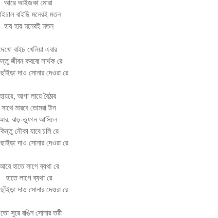
আরে আইজকা মোরা
াইচাল বাইছি মনেরই মতন
হায় হায় মনেরই মতন
দেখো বাইচ খেলিয়া এবার
িন্তু জীবন করবো সার্থক রে
ছাঁইড়া দাও সোনার দেওরা রে
হায়রে, আগা লায়ে বৈঠার
সাথে মারবে তোমরা টান
আর, ঝড়-তুফান আসিলে
কিন্তু নৌকা যাবে চলি রে
 ছাইড়া দাও সোনার দেওরা রে
আরে হাতে লাগে ব্যথা রে
হাতে লাগে ব্যথা রে
ছাঁইড়া দাও সোনার দেওরা রে
তো সুরে রঙিন সোনার তরী