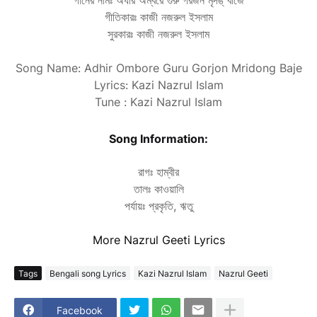
গানের নামঃ অধীর অম্বরে গুরু গরজন মৃদঙ্ বাজে
গীতিকারঃ কাজী নজরুল ইসলাম
সুরকারঃ কাজী নজরুল ইসলাম
Song Name: Adhir Ombore Guru Gorjon Mridong Baje
Lyrics: Kazi Nazrul Islam
Tune : Kazi Nazrul Islam
Song Information:
রাগঃ হাম্বীর
তালঃ কাওয়ালি
পর্যায়ঃ প্রকৃতি, ঋতু
More Nazrul Geeti Lyrics
Tags
Bengali song Lyrics
Kazi Nazrul Islam
Nazrul Geeti
Facebook