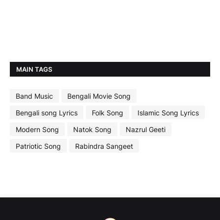
MAIN TAGS
Band Music
Bengali Movie Song
Bengali song Lyrics
Folk Song
Islamic Song Lyrics
Modern Song
Natok Song
Nazrul Geeti
Patriotic Song
Rabindra Sangeet