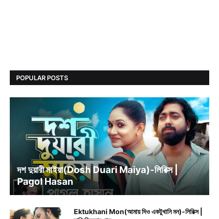
POPULAR POSTS
BENGALI SONG LYRICS
দশ দুয়ারী মাইয়া(Dosh Duari Maiya)-লিরিক্স |
Pagol Hasan
Ektukhani Mon(আমায় দিও একটুখানি মন)-লিরিক্স |