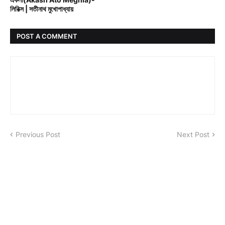
লিরিক্স | সতীনাথ মুখোপাধ্যায়
POST A COMMENT
Previous Post
Next Post