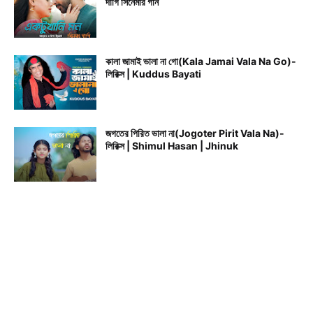
দাগি সিনেমার গান
কালা জামাই ভালা না গো(Kala Jamai Vala Na Go)-
লিরিক্স | Kuddus Bayati
জগতের পিরিত ভালা না(Jogoter Pirit Vala Na)-
লিরিক্স | Shimul Hasan | Jhinuk