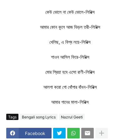
কেউ ভোলে না কেউ ভোলে-লিরিক্স
আমার কোন কূলে আজ ভিড়ল তরী-লিরিক্স
খেলিছ, এ বিশ্ব লয়ে-লিরিক্স
শাওন আসিল ফিরে-লিরিক্স
মোর প্রিয়া হবে এসো রাণী-লিরিক্স
আলগা করো গো খোঁপার বাঁধন-লিরিক্স
আমার গানের মালা-লিরিক্স
Tags
Bengali song Lyrics
Nazrul Geeti
Facebook