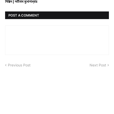
লিরিক্স | সতীনাথ মুখোপাধ্যায়
POST A COMMENT
Previous Post
Next Post