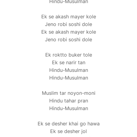
Hindu-Musulman
Ek se akash mayer kole
Jeno robi soshi dole
Ek se akash mayer kole
Jeno robi soshi dole
Ek roktto buker tole
Ek se narir tan
Hindu-Musulman
Hindu-Musulman
Muslim tar noyon-moni
Hindu tahar pran
Hindu-Musulman
Ek se desher khai go hawa
Ek se desher jol