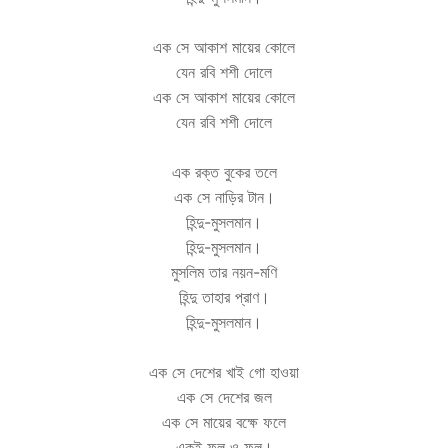
এক সে আকাশ মায়ের কোলে
যেন রবি শশী দোলে
এক সে আকাশ মায়ের কোলে
যেন রবি শশী দোলে
এক রক্ত বুকের তলে
এক সে নাড়ির টান।
হিন্দু-মুসলমান।
হিন্দু-মুসলমান।
মুসলিম তার নয়ন-মণি
হিন্দু তাহার প্রাণ।
হিন্দু-মুসলমান।
এক সে দেশের খাই গো হাওয়া
এক সে দেশের জল
এক সে মায়ের বক্ষে ফলে
একই ফুল ও ফল।