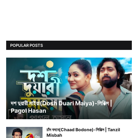
POPULAR POSTS
BENGALI SONG LYRICS
দশ দুয়ারী মাইয়া(Dosh Duari Maiya)-লিরিক্স |
Pagol Hasan
চাঁদ বদনে(Chaad Bodone)-লিরিক্স | Tanzil
Misbah