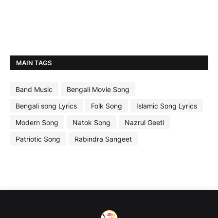
MAIN TAGS
Band Music
Bengali Movie Song
Bengali song Lyrics
Folk Song
Islamic Song Lyrics
Modern Song
Natok Song
Nazrul Geeti
Patriotic Song
Rabindra Sangeet