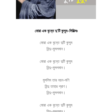
মোরা এক বৃন্তে দু’টি কুসুম-লিরিক্সঃ
মোরা এক বৃন্তে দুটি কুসুম
হিন্দু-মুসলমান।
মোরা এক বৃন্তে দুটি কুসুম
হিন্দু-মুসলমান।
মুসলিম তার নয়ন-মণি
হিন্দু তাহার প্রাণ।
হিন্দু-মুসলমান।
মোরা এক বৃন্তে দুটি কুসুম
হিন্দু-মুসলমান।