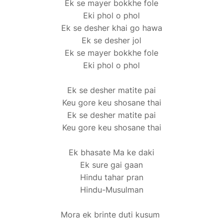
Ek se mayer bokkhe fole
Eki phol o phol
Ek se desher khai go hawa
Ek se desher jol
Ek se mayer bokkhe fole
Eki phol o phol
Ek se desher matite pai
Keu gore keu shosane thai
Ek se desher matite pai
Keu gore keu shosane thai
Ek bhasate Ma ke daki
Ek sure gai gaan
Hindu tahar pran
Hindu-Musulman
Mora ek brinte duti kusum